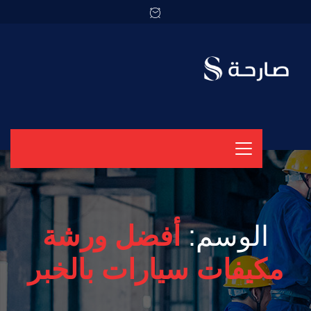
الوسم:
أفضل ورشة
مكيفات سيارات بالخبر