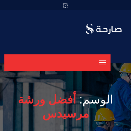
الوسم:
أفضل ورشة
مرسيدس