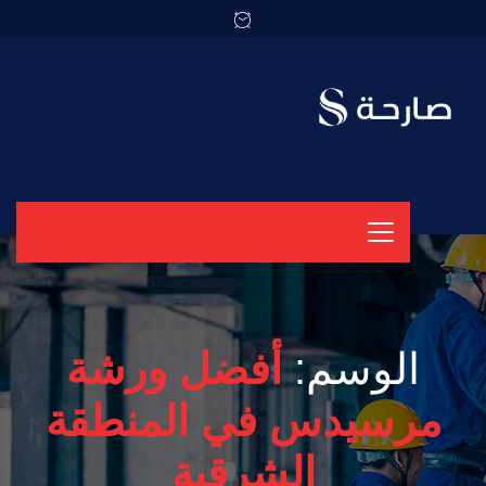
الوسم:
أفضل ورشة
مرسيدس في المنطقة
الشرقية