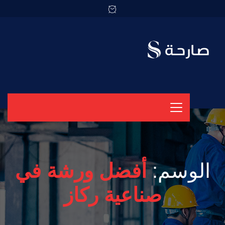
الوسم:
أفضل ورشة في
صناعية ركاز