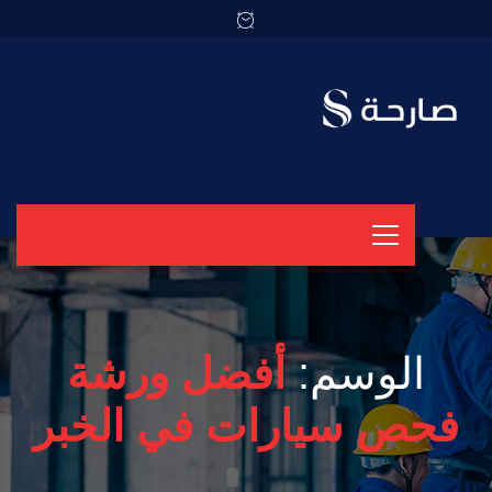
الوسم:
أفضل ورشة
فحص سيارات في الخبر