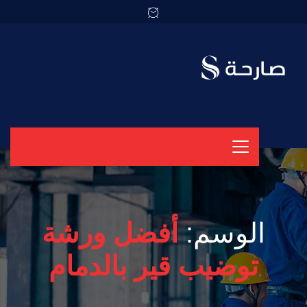
الوسم:
أفضل ورشة
توضيب قير بالدمام