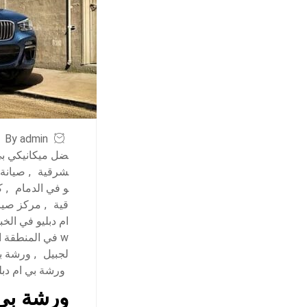
By admin
ضل ميكانيكي بي 
شرقية
,
صيانة 
و في الدمام
,
ك
قية
,
مركز صيان
ام دبليو في الخب
w في المنطقة الشرقية
لجبيل
,
ورشة بي
ورشة بي ام دب
ورشة بي 