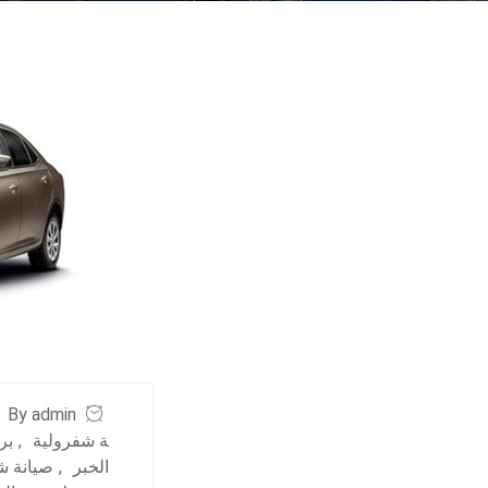
By admin
ة شفرولية
,
بر
الخبر
,
صيانة ش