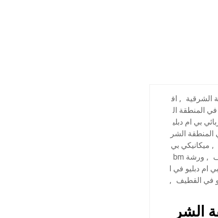
ة الشرقية
,
اف
يانة bmw في المنطقة ال
ائي بي ام دبلي
ي المنطقة الشر
,
ميكانيكي بي
ف
,
ورشة bm
 ام دبليو في ا
و في القطيف
,
ة الشر