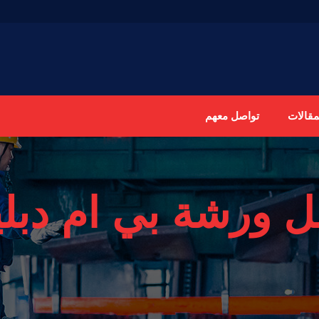
مقالات
تواصل معهم
 ورشة بي ام دبلي