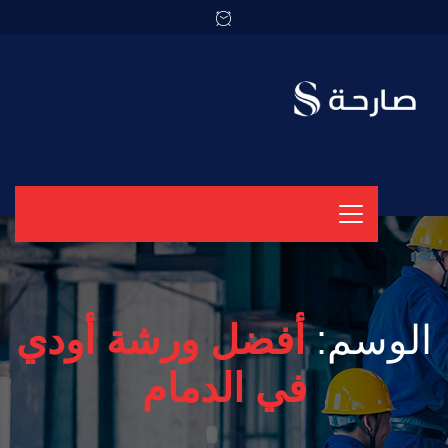
الوسم:
أفضل ورشة أودي
في الدمام