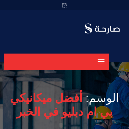
الوسم:
أفضل ميكانيكي
بي ام دبليو في الخبر