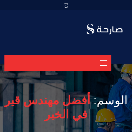
الوسم:
أفضل مهندس قير
في الخبر