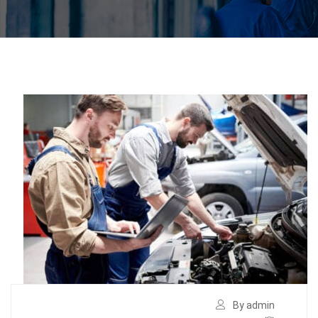
By admin