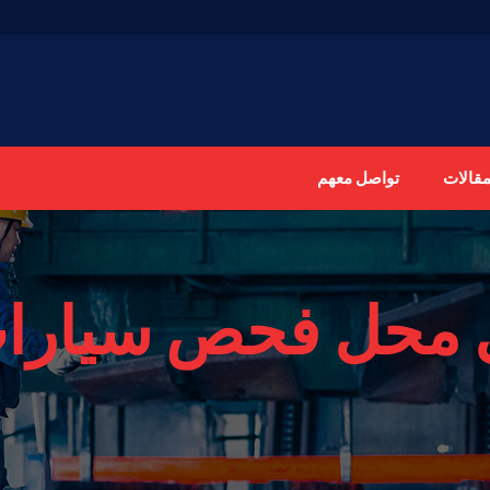
مقالات
تواصل معهم
محل فحص سيارات