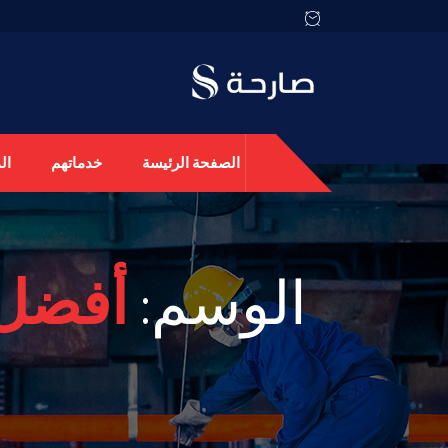
الصفحة الرئيسة
خدماتهم
ال
الوسم:
أفضل 