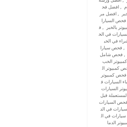
,
أفضل ورشة
م
,
افضل فح
بر
,
افضل مر
فحص السيارا
وتر بالخبر
,
ف
يارات في الخ
اء في الخب
,
فحص سيارا
,
فحص شامل
بيوتر الخب
 كمبيوتر ال
فحص كمبيوتر
ء السيارات ف
تر السيارات
لمستعملة قبل
حص السيارات
ارات في الد
يارات في ال
وتر الدما