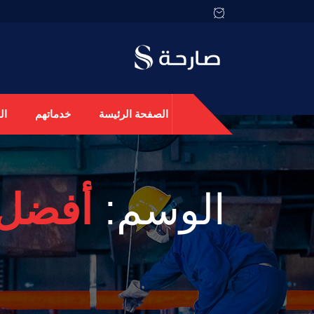
الصفحة الرئيسة
خدماتهم
ال
الوسم:
أفضل 