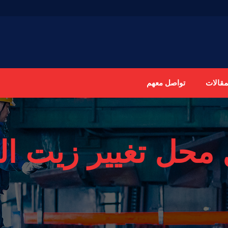
مقالات
تواصل معهم
محل تغيير زيت الق