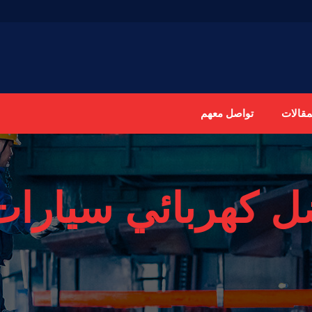
مقالات
تواصل معهم
ل كهربائي سيارات 