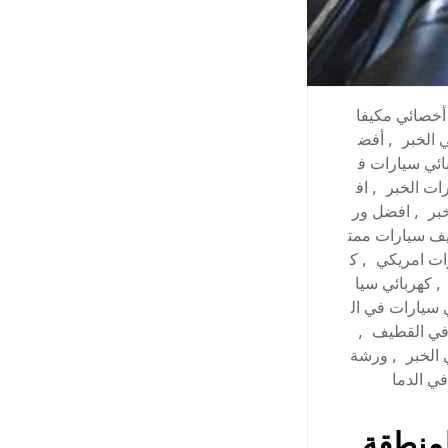
أخصائي مكيفا
 الخبر
,
أفض
ئي سيارات ف
ات الخبر
,
اف
بر
,
افضل ور
يف سيارات ممت
ات امريكي
,
ك
,
كهربائي سيا
 سيارات في ال
في القطيف
,
الخبر
,
ورشة
ي الدما
لمنطقة