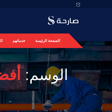
الصفحة الرئيسة
خدماتهم
ال
الوسم:
أفض