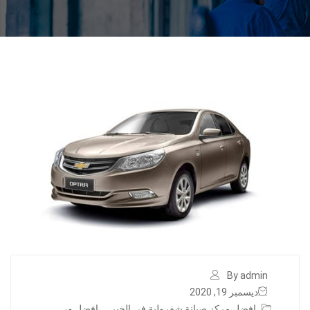
By admin
ديسمبر 19, 2020
افضل مركز صيانة شفرولية في الخبر
,
افضل ور