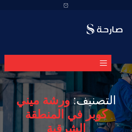
التصنيف:
ورشة ميني
كوبر في المنطقة
الشرقية