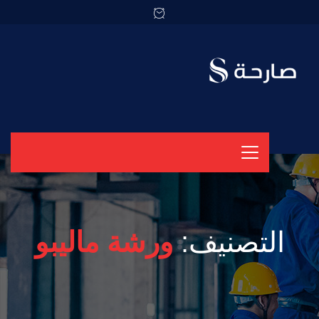
التصنيف:
ورشة ماليبو