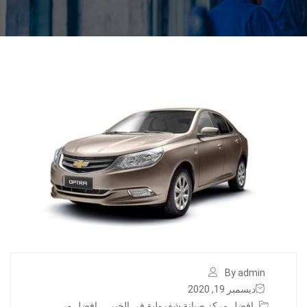
By admin
ديسمبر 19, 2020
افضل مركز صيانة شفرولية في الخبر
,
افضل ور