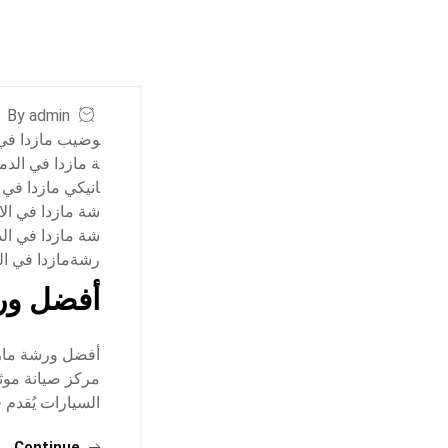
By admin
وضيب مازدا في 
ة مازدا في الدم
انيكي مازدا في 
شة مازدا في ال
شة مازدا في ال
رشةمازدا في ال
أفضل ورش
أفضل ورشة مازد
مركز صيانة موثو
السيارات يُقدم
Continue