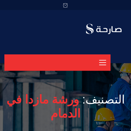
التصنيف:
ورشة مازدا في
الدمام