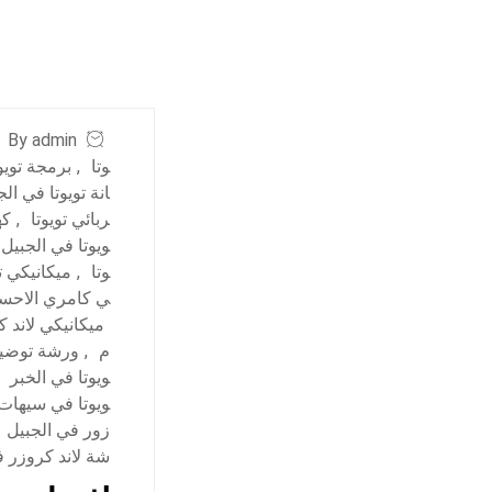
By admin
وتا
,
برمجة تويو
انة تويوتا في ال
ربائي تويوتا
,
كه
ويوتا في الجبيل
وتا
,
ميكانيكي ت
ي كامري الاحسا
ميكانيكي لاند 
م
,
ورشة توضيب
ويوتا في الخبر
ويوتا في سيهات
زور في الجبيل
شة لاند كروزر ف