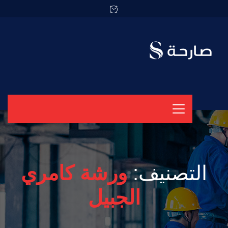
التصنيف:
ورشة كامري
الجبيل