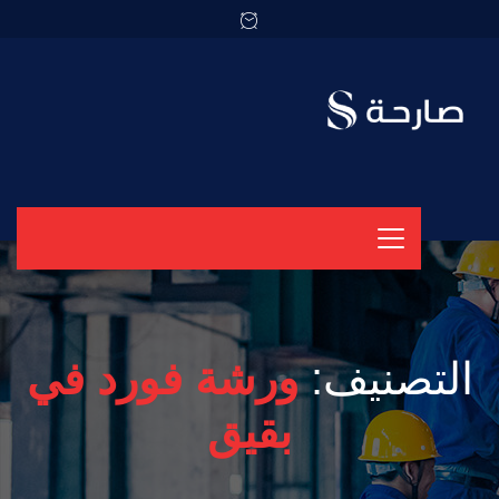
التصنيف:
ورشة فورد في
بقيق