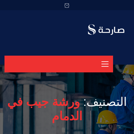
التصنيف:
ورشة جيب في
الدمام