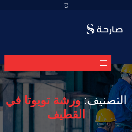
التصنيف:
ورشة تويوتا في
القطيف