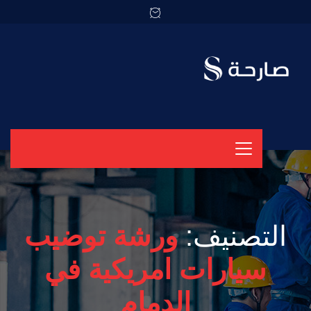
التصنيف:
ورشة توضيب
سيارات امريكية في
الدمام