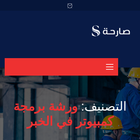
التصنيف:
ورشة برمجة
كمبيوتر في الخبر