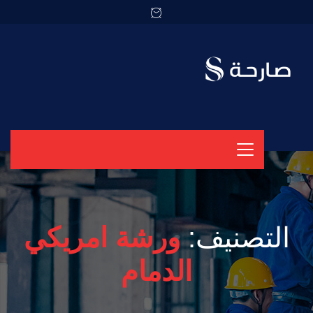
التصنيف:
ورشة امريكي
الدمام