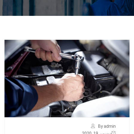
By admin
ديسمبر 19, 2020