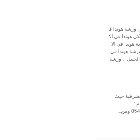
 ورشة هوندا ف
كي هوندا في الا
 هوندا في الا
رشة هوندا في
لجبيل
,
ورشة
الشرقية حيث
م :