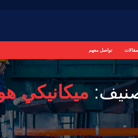
مقالات
تواصل معهم
صنيف:
ميكانيكي هون