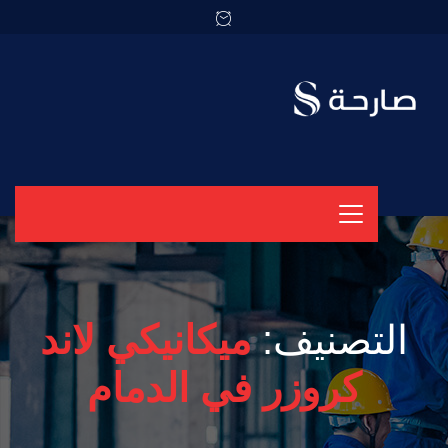
التصنيف:
ميكانيكي لاند
كروزر في الدمام