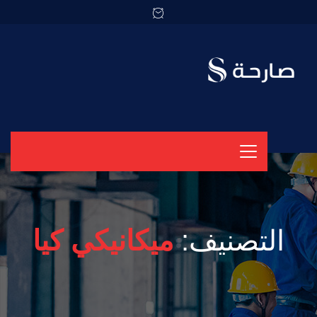
التصنيف:
ميكانيكي كيا