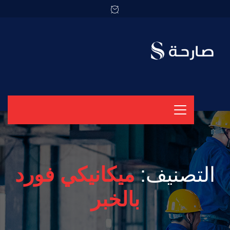
التصنيف:
ميكانيكي فورد
بالخبر