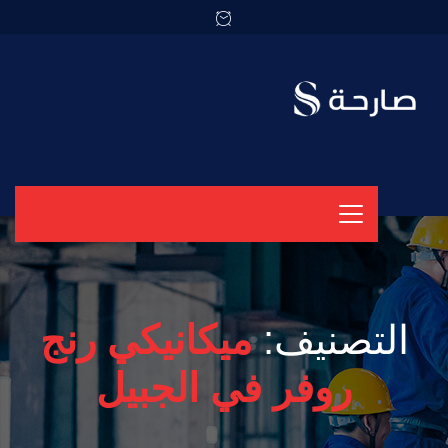
التصنيف:
ميكانيكي رنج
روفر في الجبيل