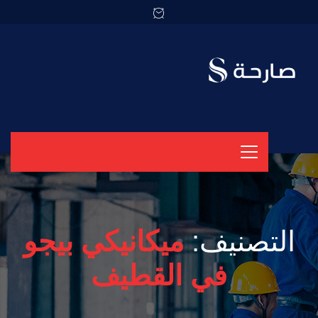
التصنيف:
ميكانيكي بيجو
في القطيف