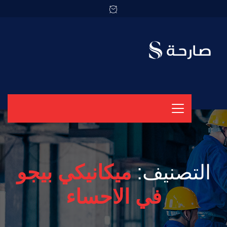
التصنيف:
ميكانيكي بيجو
في الاحساء