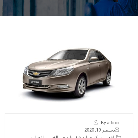
By admin
ديسمبر 19, 2020
افضل مركز صيانة شفرولية في الخبر
,
افضل ور