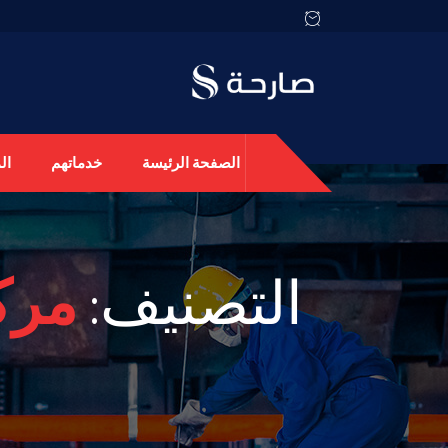
الصفحة الرئيسة
خدماتهم
ال
التصنيف:
مرك