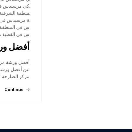
كي مرسيدس في
منطقة الشرقية
ة مرسيدس في ا
س في المنطقة 
س في القطيف
أفضل ور
أفضل ورشة مرسي
عن أفضل ورشة م
مركز الصارحة لص
Continue