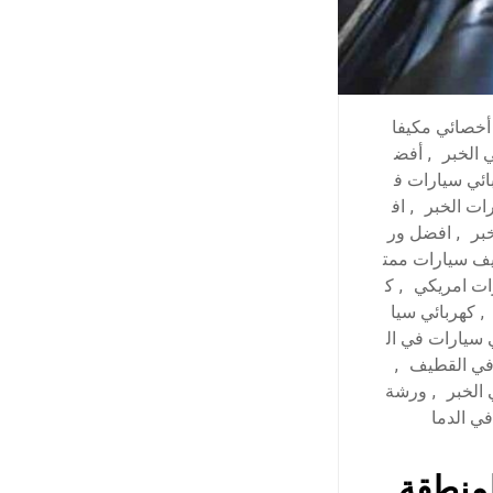
أخصائي مكيفا
 الخبر
,
أفض
ئي سيارات ف
ات الخبر
,
اف
بر
,
افضل ور
يف سيارات ممت
ات امريكي
,
ك
,
كهربائي سيا
 سيارات في ال
في القطيف
,
الخبر
,
ورشة
ي الدما
لمنطقة