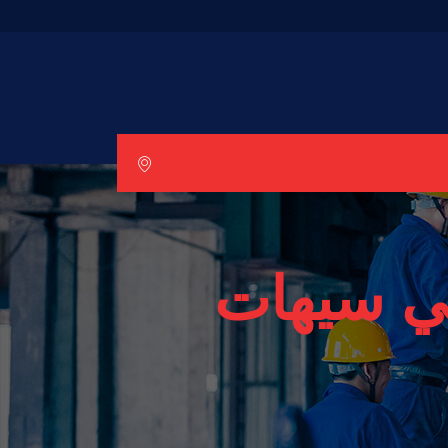
ي سيهات