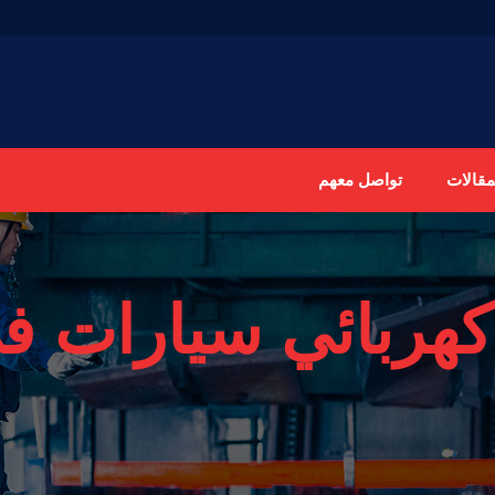
مقالات
تواصل معهم
كهربائي سيارات ف