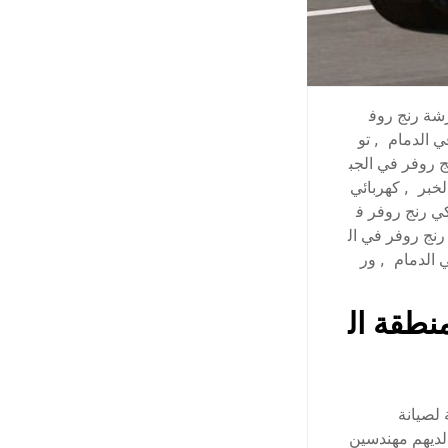
شة رنج روف
ي الدمام
,
تو
ج روفر في الجب
لخبر
,
كهربائي
كي رنج روفر ف
رنج روفر في ال
 الدمام
,
ور
نطقة ال
لصيانة
لديهم مهندسين