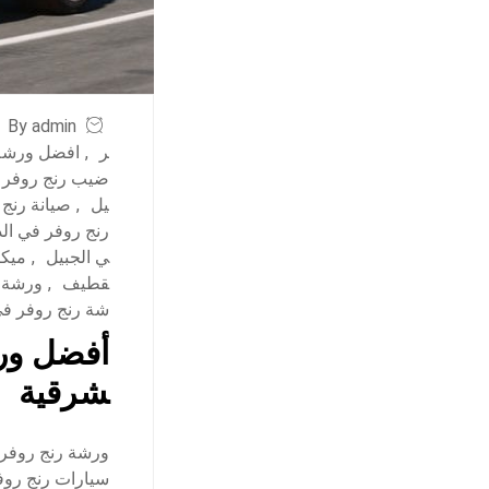
By admin
ر
,
افضل ورشة 
ضيب رنج روفر ف
يل
,
صيانة رنج 
رنج روفر في ال
ي الجبيل
,
ميكا
قطيف
,
ورشة ر
شة رنج روفر ف
أفضل ورش
شرقية
ورشة رنج روفر 
سيارات رنج روف