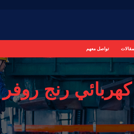
مقالات
تواصل معهم
كهربائي رنج روفر 