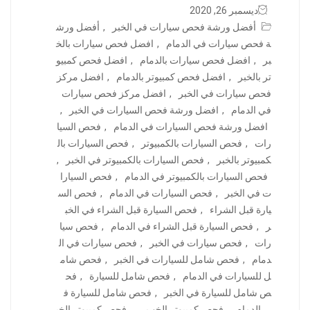
ديسمبر 26, 2020
أفضل ورشة فحص سيارات في الخبر
,
أفضل ورش
ة فحص سيارات في الدمام
,
افضل فحص سيارات بالخ
بر
,
افضل فحص سيارات بالدمام
,
افضل فحص كمبيو
تر بالخبر
,
افضل فحص كمبيوتر بالدمام
,
افضل مركز
فحص سيارات في الخبر
,
افضل مركز فحص سيارات
في الدمام
,
افضل ورشة فحص السيارات في الخبر
,
افضل ورشة فحص السيارات في الدمام
,
فحص السيا
رات
,
فحص السيارات بالكمبيوتر
,
فحص السيارات بال
كمبيوتر بالخبر
,
فحص السيارات بالكمبيوتر في الخبر
,
فحص السيارات بالكمبيوتر في الدمام
,
فحص السيارا
ت في الخبر
,
فحص السيارات في الدمام
,
فحص الس
يارة قبل الشراء
,
فحص السيارة قبل الشراء في الخب
ر
,
فحص السيارة قبل الشراء في الدمام
,
فحص سيا
رات
,
فحص سيارات في الخبر
,
فحص سيارات في ال
دمام
,
فحص شامل للسيارات في الخبر
,
فحص شام
ل للسيارات في الدمام
,
فحص شامل للسيارة
,
فح
ص شامل للسيارة في الخبر
,
فحص شامل للسيارة ف
ي الدمام
,
فحص كمبيوتر الخب ر
,
فحص كمبيوتر الخب