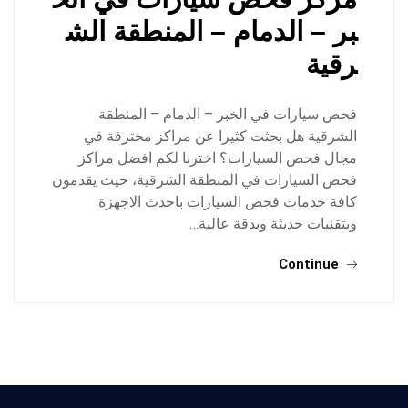
بر – الدمام – المنطقة الش
رقية
فحص سيارات في الخبر – الدمام – المنطقة
الشرقية هل بحثت كثيرا عن مراكز محترفة في
مجال فحص السيارات؟ اخترنا لكم افضل مراكز
فحص السيارات في المنطقة الشرقية، حيث يقدمون
كافة خدمات فحص السيارات باحدث الاجهزة
وبتقنيات حديثة وبدقة عالية…
Continue