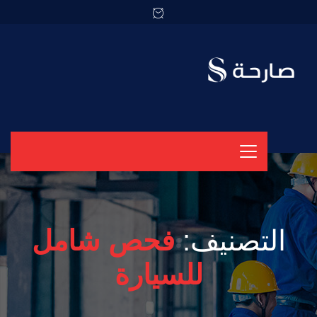
التصنيف:
فحص شامل
للسيارة