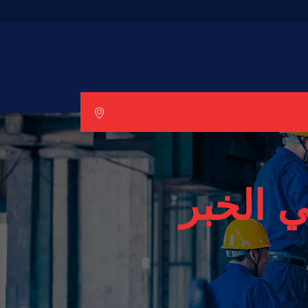
 الخبر