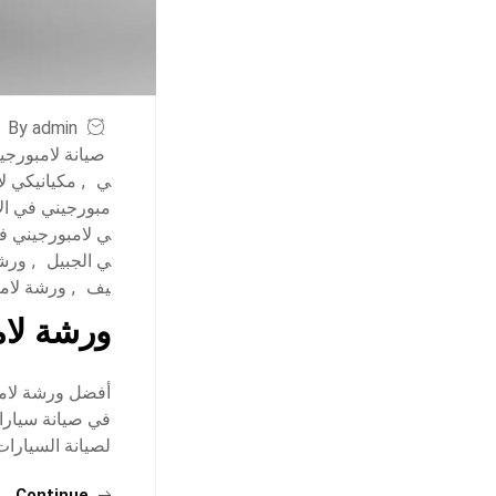
By admin
صيانة لامبورجي
ي
,
مكيانيكي ل
مبورجيني في ال
ي لامبورجيني ف
ي الجبيل
,
ورشة
يف
,
ورشة لام
ورشة لام
أفضل ورشة لامب
في صيانة سيارات
لصيانة السيارات
Continue