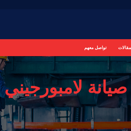
مقالات
تواصل معهم
صيانة لامبورجيني 