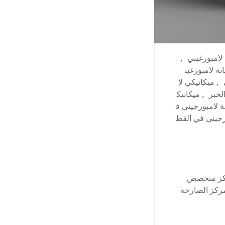
لامبورغيني
,
نة لامبورغين
,
ميكانيكي لا
لخبر
,
ميكانيك
 لامبورجيني ف
جيني في القط
مركز متخصص
مركز الصارحة