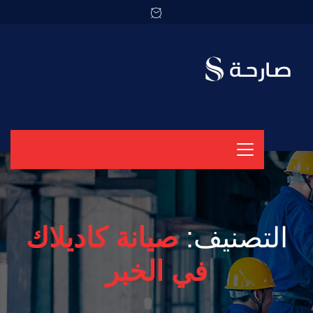
التصنيف:
صيانة كاديلاك
في الخبر