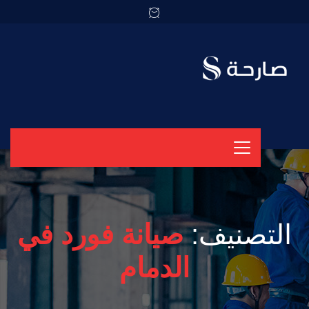
التصنيف:
صيانة فورد في
الدمام