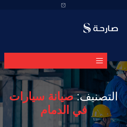
التصنيف:
صيانة سيارات
في الدمام