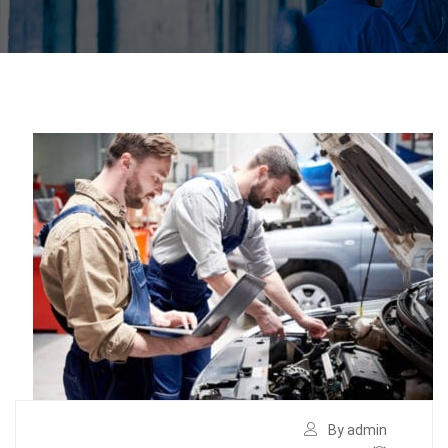
By admin