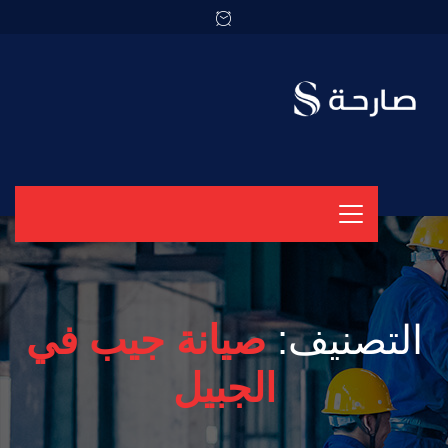
التصنيف:
صيانة جيب في
الجبيل