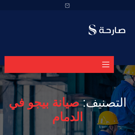
التصنيف:
صيانة بيجو في
الدمام