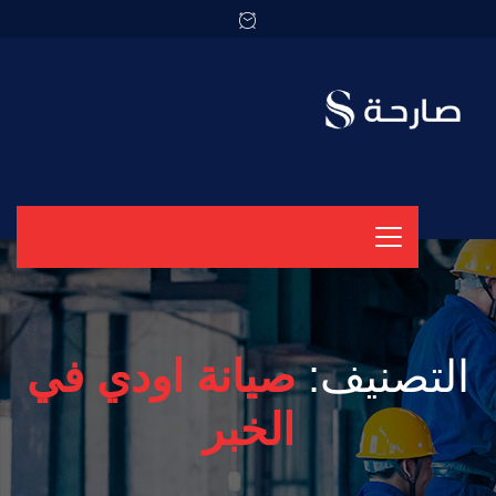
التصنيف:
صيانة اودي في
الخبر