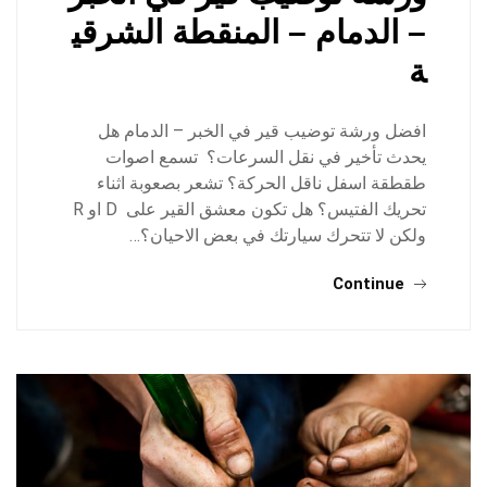
– الدمام – المنقطة الشرقي
ة
افضل ورشة توضيب قير في الخبر – الدمام هل
يحدث تأخير في نقل السرعات؟ تسمع اصوات
طقطقة اسفل ناقل الحركة؟ تشعر بصعوبة اثناء
تحريك الفتيس؟ هل تكون معشق القير على D او R
ولكن لا تتحرك سيارتك في بعض الاحيان؟…
Continue