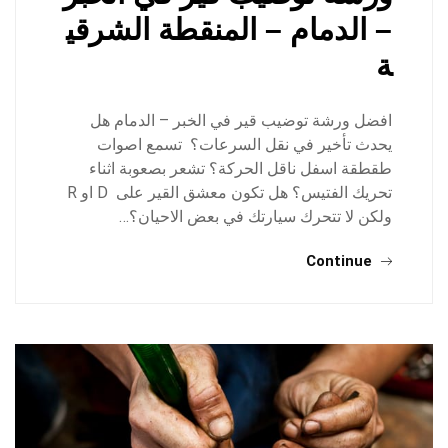
– الدمام – المنقطة الشرقي
ة
افضل ورشة توضيب قير في الخبر – الدمام هل
يحدث تأخير في نقل السرعات؟ تسمع اصوات
طقطقة اسفل ناقل الحركة؟ تشعر بصعوبة اثناء
تحريك الفتيس؟ هل تكون معشق القير على D او R
ولكن لا تتحرك سيارتك في بعض الاحيان؟…
Continue